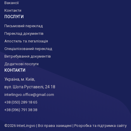
Вакансії
Контакти
ПОСЛУГИ
Письмовий переклад
Переклад документів
Апостиль та легалізація
Спеціалізований переклад
Витребування документів
Додаткові послуги
КОНТАКТИ
Українa, м. Київ,
вул. Шота Руставелі, 24 18
interlingvo.office@gmail.com
+38 (050) 289 18 65
+38 (096) 791 38 38
©2026 InterLingvo | Всі права захищені |
Розробка та підтримка сайту