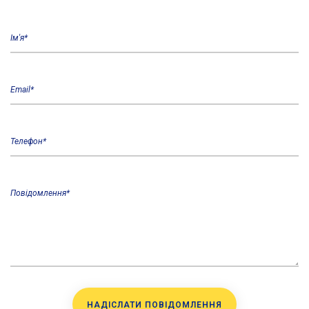
Ім'я*
Email*
Телефон*
Повідомлення*