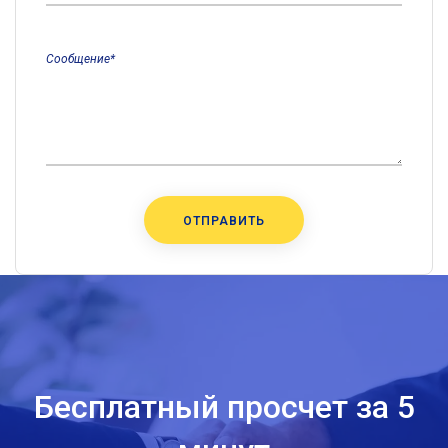
Сообщение*
Бесплатный просчет за 5