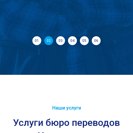
0
1
0
2
0
3
0
4
0
5
0
6
Наши услуги
Услуги бюро переводов